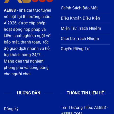
Bắt
Chính Sách Bảo Mật
Cơ
AE888
- nhà cái trực tuyến
Hội
nổi bật tại thị trường châu
Trong
Điều Khoản Điều Kiện
Từng
Á 2026, được cấp phép
Giây
Miễn Trừ Trách Nhiệm
hoạt động hợp pháp và
kiểm soát nghiêm ngặt về
Chơi Có Trách Nhiệm
bảo mật, thanh toán, tốc
độ giao dịch nhanh và hỗ
Quyền Riêng Tư
trợ khách hàng 24/7...
Mang đến trải nghiệm
phong phú và công bằng
cho người chơi.
HƯỚNG DẪN
THÔNG TIN LIÊN HỆ
Tên Thương Hiệu:
AE888
-
Đăng ký
AE888.COM