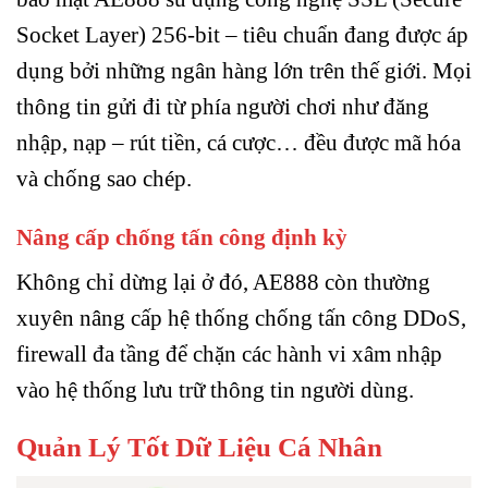
Socket Layer) 256-bit – tiêu chuẩn đang được áp
dụng bởi những ngân hàng lớn trên thế giới. Mọi
thông tin gửi đi từ phía người chơi như đăng
nhập, nạp – rút tiền, cá cược… đều được mã hóa
và chống sao chép.
Nâng cấp chống tấn công định kỳ
Không chỉ dừng lại ở đó, AE888 còn thường
xuyên nâng cấp hệ thống chống tấn công DDoS,
firewall đa tầng để chặn các hành vi xâm nhập
vào hệ thống lưu trữ thông tin người dùng.
Quản Lý Tốt Dữ Liệu Cá Nhân