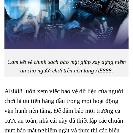
Cam kết về chính sách bảo mật giúp xây dựng niềm
tin cho người chơi trên nền tảng AE888.
AE888 luôn xem việc bảo vệ dữ liệu của người
chơi là ưu tiên hàng đầu trong mọi hoạt động
vận hành nền tảng. Để đảm bảo môi trường cá
cược an toàn, nhà cái này đã thiết lập các chuẩn
mực bảo mật nghiêm ngặt và thực thi các biện