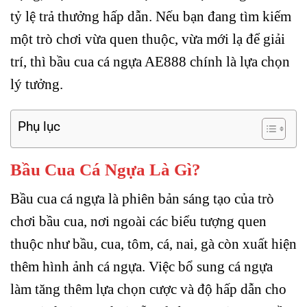
tỷ lệ trả thưởng hấp dẫn. Nếu bạn đang tìm kiếm
một trò chơi vừa quen thuộc, vừa mới lạ để giải
trí, thì bầu cua cá ngựa AE888 chính là lựa chọn
lý tưởng.
Phụ lục
Bầu Cua Cá Ngựa Là Gì?
Bầu cua cá ngựa là phiên bản sáng tạo của trò
chơi bầu cua, nơi ngoài các biểu tượng quen
thuộc như bầu, cua, tôm, cá, nai, gà còn xuất hiện
thêm hình ảnh cá ngựa. Việc bổ sung cá ngựa
làm tăng thêm lựa chọn cược và độ hấp dẫn cho