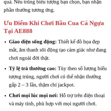
quả. Nếu trúng biểu tượng bạn chọn, bạn nhận
phần thưởng tương ứng.
Ưu Điểm Khi Chơi Bầu Cua Cá Ngựa
Tại AE888
Giao diện sống động:
Thiết kế đồ họa đẹp
mắt, âm thanh sôi động tạo cảm giác như đang
chơi ngoài đời thật.
Tỷ lệ trả thưởng cao:
Tùy theo số lượng biểu
tượng trúng, người chơi có thể nhận thưởng
gấp 2 – 3 lần, thậm chí jackpot.
Chơi mọi lúc mọi nơi:
Hỗ trợ trên điện thoại
và máy tính, phù hợp với mọi người chơi.