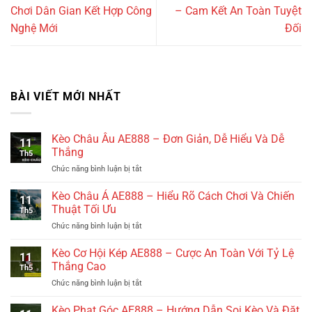
Chơi Dân Gian Kết Hợp Công
– Cam Kết An Toàn Tuyệt
Nghệ Mới
Đối
BÀI VIẾT MỚI NHẤT
Kèo Châu Âu AE888 – Đơn Giản, Dễ Hiểu Và Dễ
11
Thắng
Th5
Chức năng bình luận bị tắt
ở
Kèo
Châu
Kèo Châu Á AE888 – Hiểu Rõ Cách Chơi Và Chiến
11
Âu
Thuật Tối Ưu
Th5
AE888
Chức năng bình luận bị tắt
ở
–
Kèo
Đơn
Châu
Kèo Cơ Hội Kép AE888 – Cược An Toàn Với Tỷ Lệ
Giản,
11
Á
Dễ
Thắng Cao
Th5
AE888
Hiểu
Chức năng bình luận bị tắt
ở
–
Và
Kèo
Hiểu
Dễ
Cơ
Kèo Phạt Góc AE888 – Hướng Dẫn Soi Kèo Và Đặt
Rõ
Thắng