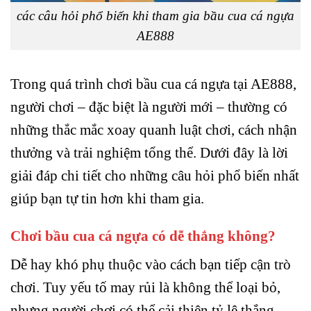
các câu hỏi phổ biến khi tham gia bầu cua cá ngựa
AE888
Trong quá trình chơi bầu cua cá ngựa tại AE888,
người chơi – đặc biệt là người mới – thường có
những thắc mắc xoay quanh luật chơi, cách nhận
thưởng và trải nghiệm tổng thể. Dưới đây là lời
giải đáp chi tiết cho những câu hỏi phổ biến nhất
giúp bạn tự tin hơn khi tham gia.
Chơi bầu cua cá ngựa có dễ thắng không?
Dễ hay khó phụ thuộc vào cách bạn tiếp cận trò
chơi. Tuy yếu tố may rủi là không thể loại bỏ,
nhưng người chơi có thể cải thiện tỷ lệ thắng