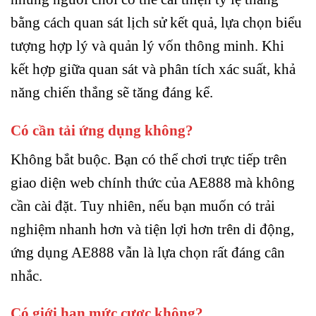
bằng cách quan sát lịch sử kết quả, lựa chọn biểu
tượng hợp lý và quản lý vốn thông minh. Khi
kết hợp giữa quan sát và phân tích xác suất, khả
năng chiến thắng sẽ tăng đáng kể.
Có cần tải ứng dụng không?
Không bắt buộc. Bạn có thể chơi trực tiếp trên
giao diện web chính thức của AE888 mà không
cần cài đặt. Tuy nhiên, nếu bạn muốn có trải
nghiệm nhanh hơn và tiện lợi hơn trên di động,
ứng dụng AE888 vẫn là lựa chọn rất đáng cân
nhắc.
Có giới hạn mức cược không?