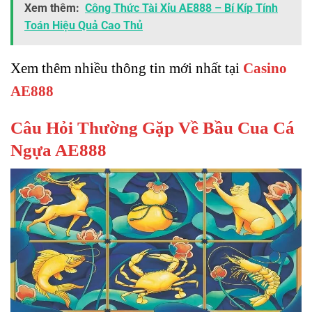
Xem thêm:
Công Thức Tài Xỉu AE888 – Bí Kíp Tính
Toán Hiệu Quả Cao Thủ
Xem thêm nhiều thông tin mới nhất tại
Casino
AE888
Câu Hỏi Thường Gặp Về Bầu Cua Cá
Ngựa AE888