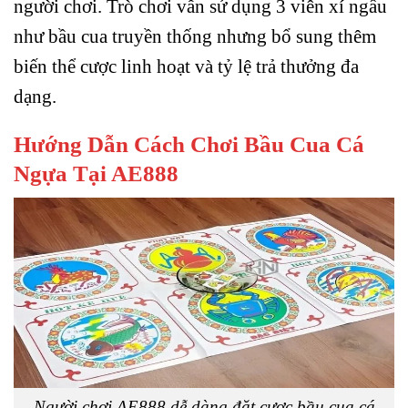
người chơi. Trò chơi vẫn sử dụng 3 viên xí ngầu
như bầu cua truyền thống nhưng bổ sung thêm
biến thể cược linh hoạt và tỷ lệ trả thưởng đa
dạng.
Hướng Dẫn Cách Chơi Bầu Cua Cá
Ngựa Tại AE888
Người chơi AE888 dễ dàng đặt cược bầu cua cá