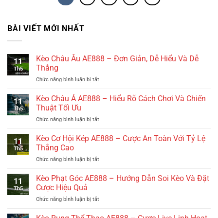
BÀI VIẾT MỚI NHẤT
Kèo Châu Âu AE888 – Đơn Giản, Dễ Hiểu Và Dễ
11
Thắng
Th5
Chức năng bình luận bị tắt
ở
Kèo
Châu
Kèo Châu Á AE888 – Hiểu Rõ Cách Chơi Và Chiến
11
Âu
Thuật Tối Ưu
Th5
AE888
Chức năng bình luận bị tắt
ở
–
Kèo
Đơn
Châu
Kèo Cơ Hội Kép AE888 – Cược An Toàn Với Tỷ Lệ
Giản,
11
Á
Dễ
Thắng Cao
Th5
AE888
Hiểu
Chức năng bình luận bị tắt
ở
–
Và
Kèo
Hiểu
Dễ
Cơ
Kèo Phạt Góc AE888 – Hướng Dẫn Soi Kèo Và Đặt
Rõ
Thắng
11
Hội
Cách
Cược Hiệu Quả
Th5
Kép
Chơi
Chức năng bình luận bị tắt
ở
AE888
Và
Kèo
–
Chiến
Phạt
Cược