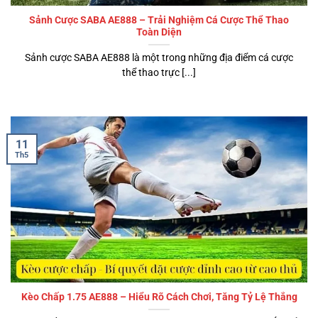
Sảnh Cược SABA AE888 – Trải Nghiệm Cá Cược Thể Thao
Toàn Diện
Sảnh cược SABA AE888 là một trong những địa điểm cá cược
thể thao trực [...]
11
Th5
Kèo Chấp 1.75 AE888 – Hiểu Rõ Cách Chơi, Tăng Tỷ Lệ Thắng