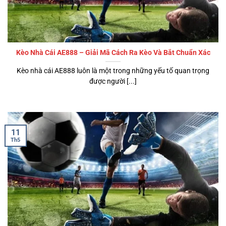
Kèo Nhà Cái AE888 – Giải Mã Cách Ra Kèo Và Bắt Chuẩn Xác
Kèo nhà cái AE888 luôn là một trong những yếu tố quan trọng
được người [...]
11
Th5