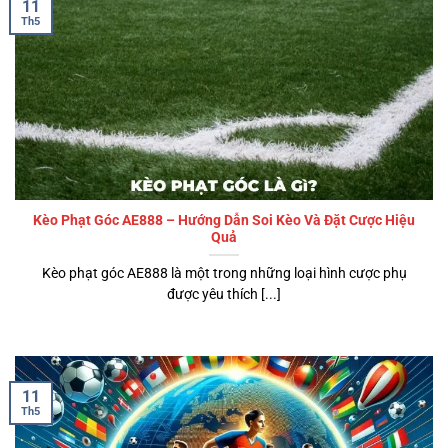
11
Th5
Kèo Phạt Góc AE888 – Hướng Dẫn Soi Kèo Và Đặt Cược Hiệu
Quả
Kèo phạt góc AE888 là một trong những loại hình cược phụ
được yêu thích [...]
11
Th5