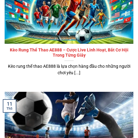
Kèo Rung Thể Thao AE888 – Cược Live Linh Hoạt, Bắt Cơ Hội
Trong Từng Giây
Kèo rung thể thao AE888 là lựa chọn hàng đầu cho những người
chơi yêu [...]
11
Th5