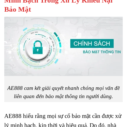
Minh Bạch Trong Xử Lý Khiếu Nại
Bảo Mật
AE888 cam kết giải quyết nhanh chóng mọi vấn đề
liên quan đến bảo mật thông tin người dùng.
AE888 hiểu rằng mọi sự cố bảo mật cần được xử
lý minh bạch, kịp thời và hiệu quả. Do đó, nhà