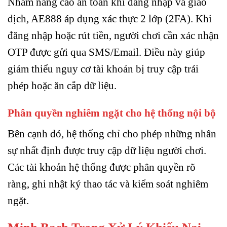
Nhằm nâng cao an toàn khi đăng nhập và giao
dịch, AE888 áp dụng xác thực 2 lớp (2FA). Khi
đăng nhập hoặc rút tiền, người chơi cần xác nhận
OTP được gửi qua SMS/Email. Điều này giúp
giảm thiểu nguy cơ tài khoản bị truy cập trái
phép hoặc ăn cắp dữ liệu.
Phân quyền nghiêm ngặt cho hệ thống nội bộ
Bên cạnh đó, hệ thống chỉ cho phép những nhân
sự nhất định được truy cập dữ liệu người chơi.
Các tài khoản hệ thống được phân quyền rõ
ràng, ghi nhật ký thao tác và kiểm soát nghiêm
ngặt.