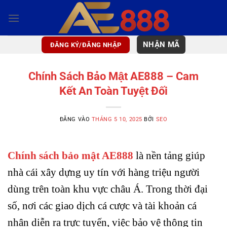
Bỏ
qua
nội
dung
NHẬN MÃ
ĐĂNG KÝ/ĐĂNG NHẬP
Chính Sách Bảo Mật AE888 – Cam
Kết An Toàn Tuyệt Đối
ĐĂNG VÀO
THÁNG 5 10, 2025
BỞI
SEO
Chính sách bảo mật AE888
là nền tảng giúp
nhà cái xây dựng uy tín với hàng triệu người
dùng trên toàn khu vực châu Á. Trong thời đại
số, nơi các giao dịch cá cược và tài khoản cá
nhân diễn ra trực tuyến, việc bảo vệ thông tin