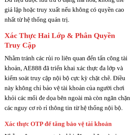
giả lập hoặc truy xuất nếu không có quyền cao
nhất từ hệ thống quản trị.
Xác Thực Hai Lớp & Phân Quyền
Truy Cập
Nhằm tránh các rủi ro liên quan đến tấn công tài
khoản, AE888 đã triển khai xác thực đa lớp và
kiểm soát truy cập nội bộ cực kỳ chặt chẽ. Điều
này không chỉ bảo vệ tài khoản của người chơi
khỏi các mối đe dọa bên ngoài mà còn ngăn chặn
các nguy cơ rò rỉ thông tin từ hệ thống nội bộ.
Xác thực OTP để tăng bảo vệ tài khoản