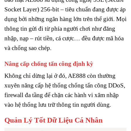
Socket Layer) 256-bit – tiêu chuẩn đang được áp
dụng bởi những ngân hàng lớn trên thế giới. Mọi
thông tin gửi đi từ phía người chơi như đăng
nhập, nạp – rút tiền, cá cược… đều được mã hóa
và chống sao chép.
Nâng cấp chống tấn công định kỳ
Không chỉ dừng lại ở đó, AE888 còn thường
xuyên nâng cấp hệ thống chống tấn công DDoS,
firewall đa tầng để chặn các hành vi xâm nhập
vào hệ thống lưu trữ thông tin người dùng.
Quản Lý Tốt Dữ Liệu Cá Nhân