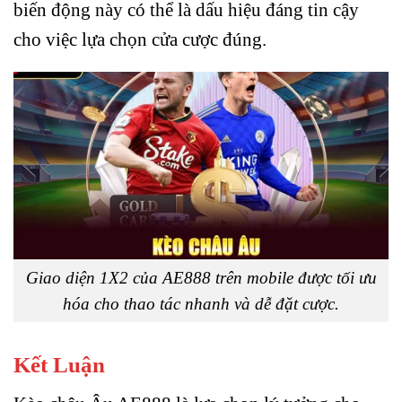
biến động này có thể là dấu hiệu đáng tin cậy
cho việc lựa chọn cửa cược đúng.
Giao diện 1X2 của AE888 trên mobile được tối ưu
hóa cho thao tác nhanh và dễ đặt cược.
Kết Luận