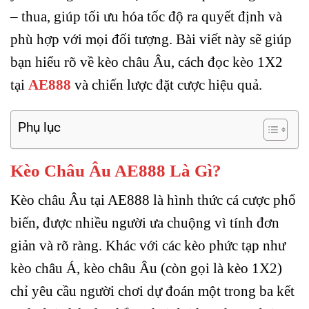
– thua, giúp tối ưu hóa tốc độ ra quyết định và
phù hợp với mọi đối tượng. Bài viết này sẽ giúp
bạn hiểu rõ về kèo châu Âu, cách đọc kèo 1X2
tại
AE888
và chiến lược đặt cược hiệu quả.
Phụ lục
Kèo Châu Âu AE888 Là Gì?
Kèo châu Âu tại AE888 là hình thức cá cược phổ
biến, được nhiều người ưa chuộng vì tính đơn
giản và rõ ràng. Khác với các kèo phức tạp như
kèo châu Á, kèo châu Âu (còn gọi là kèo 1X2)
chỉ yêu cầu người chơi dự đoán một trong ba kết