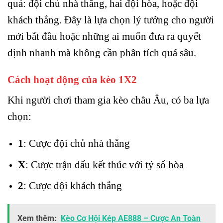
quả: đội chủ nhà thắng, hai đội hòa, hoặc đội
khách thắng. Đây là lựa chọn lý tưởng cho người
mới bắt đầu hoặc những ai muốn đưa ra quyết
định nhanh mà không cần phân tích quá sâu.
Cách hoạt động của kèo 1X2
Khi người chơi tham gia kèo châu Âu, có ba lựa
chọn:
1
: Cược đội chủ nhà thắng
X
: Cược trận đấu kết thúc với tỷ số hòa
2
: Cược đội khách thắng
Xem thêm:
Kèo Cơ Hội Kép AE888 – Cược An Toàn