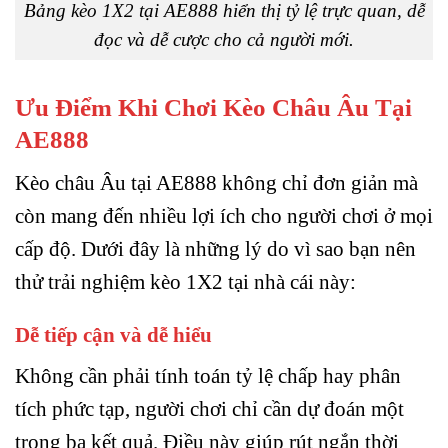
Bảng kèo 1X2 tại AE888 hiển thị tỷ lệ trực quan, dễ
đọc và dễ cược cho cả người mới.
Ưu Điểm Khi Chơi Kèo Châu Âu Tại
AE888
Kèo châu Âu tại AE888 không chỉ đơn giản mà
còn mang đến nhiều lợi ích cho người chơi ở mọi
cấp độ. Dưới đây là những lý do vì sao bạn nên
thử trải nghiệm kèo 1X2 tại nhà cái này:
Dễ tiếp cận và dễ hiểu
Không cần phải tính toán tỷ lệ chấp hay phân
tích phức tạp, người chơi chỉ cần dự đoán một
trong ba kết quả. Điều này giúp rút ngắn thời