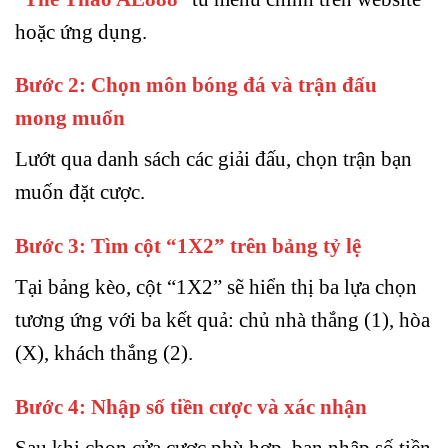
hoặc ứng dụng.
Bước 2: Chọn môn bóng đá và trận đấu
mong muốn
Lướt qua danh sách các giải đấu, chọn trận bạn
muốn đặt cược.
Bước 3: Tìm cột “1X2” trên bảng tỷ lệ
Tại bảng kèo, cột “1X2” sẽ hiển thị ba lựa chọn
tương ứng với ba kết quả: chủ nhà thắng (1), hòa
(X), khách thắng (2).
Bước 4: Nhập số tiền cược và xác nhận
Sau khi chọn cửa cược phù hợp, bạn nhập số tiền