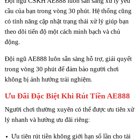
Đội ngũ CSKH AE888 luôn sẵn sàng xử lý yêu
cầu của bạn trong vòng 30 phút. Hệ thống cũng
có tính năng cập nhật trạng thái xử lý giúp bạn
theo dõi tiến độ một cách minh bạch và chủ
động.
Đội ngũ AE888 luôn sẵn sàng hỗ trợ, giải quyết
trong vòng 30 phút để đảm bảo người chơi
không bị ảnh hưởng trải nghiệm.
Ưu Đãi Đặc Biệt Khi Rút Tiền AE888
Người chơi thường xuyên có thể được ưu tiên xử
lý nhanh và hưởng ưu đãi riêng:
Ưu tiên rút tiền không giới hạn số lần cho tài