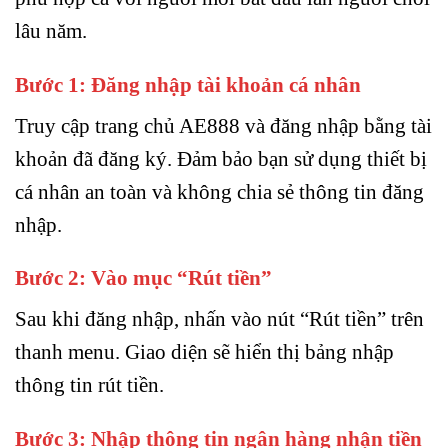
lâu năm.
Bước 1: Đăng nhập tài khoản cá nhân
Truy cập trang chủ AE888 và đăng nhập bằng tài
khoản đã đăng ký. Đảm bảo bạn sử dụng thiết bị
cá nhân an toàn và không chia sẻ thông tin đăng
nhập.
Bước 2: Vào mục “Rút tiền”
Sau khi đăng nhập, nhấn vào nút “Rút tiền” trên
thanh menu. Giao diện sẽ hiển thị bảng nhập
thông tin rút tiền.
Bước 3: Nhập thông tin ngân hàng nhận tiền