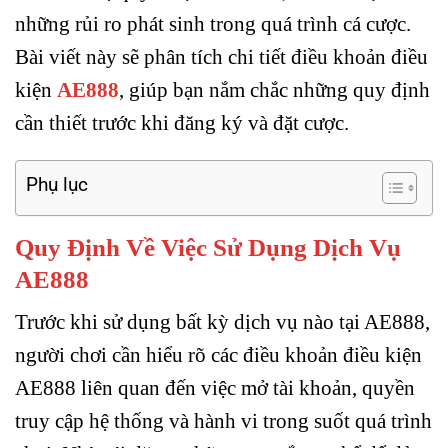
những rủi ro phát sinh trong quá trình cá cược.
Bài viết này sẽ phân tích chi tiết điều khoản điều
kiện
AE888
, giúp bạn nắm chắc những quy định
cần thiết trước khi đăng ký và đặt cược.
Phụ lục
Quy Định Về Việc Sử Dụng Dịch Vụ
AE888
Trước khi sử dụng bất kỳ dịch vụ nào tại AE888,
người chơi cần hiểu rõ các điều khoản điều kiện
AE888 liên quan đến việc mở tài khoản, quyền
truy cập hệ thống và hành vi trong suốt quá trình