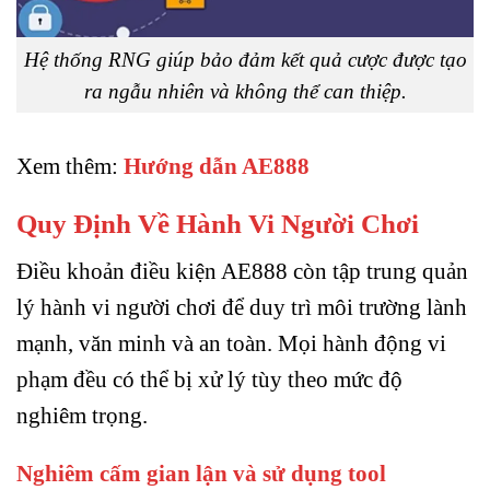
Hệ thống RNG giúp bảo đảm kết quả cược được tạo
ra ngẫu nhiên và không thể can thiệp.
Xem thêm:
Hướng dẫn AE888
Quy Định Về Hành Vi Người Chơi
Điều khoản điều kiện AE888 còn tập trung quản
lý hành vi người chơi để duy trì môi trường lành
mạnh, văn minh và an toàn. Mọi hành động vi
phạm đều có thể bị xử lý tùy theo mức độ
nghiêm trọng.
Nghiêm cấm gian lận và sử dụng tool