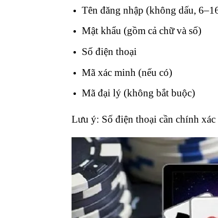
Tên đăng nhập (không dấu, 6–16
Mật khẩu (gồm cả chữ và số)
Số điện thoại
Mã xác minh (nếu có)
Mã đại lý (không bắt buộc)
Lưu ý: Số điện thoại cần chính xác