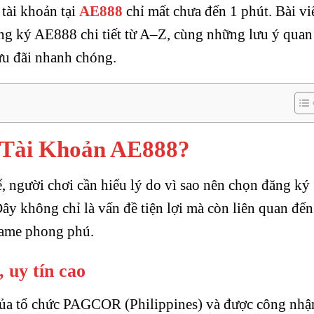
 tài khoản tại
AE888
chỉ mất chưa đến 1 phút. Bài vi
ng ký AE888 chi tiết từ A–Z, cùng những lưu ý quan
ưu đãi nhanh chóng.
 Tài Khoản AE888?
, người chơi cần hiểu lý do vì sao nên chọn đăng ký
ây không chỉ là vấn đề tiện lợi mà còn liên quan đến
 game phong phú.
 uy tín cao
ủa tổ chức PAGCOR (Philippines) và được công nhậ