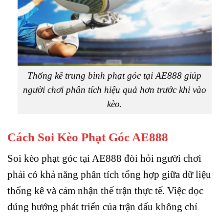
Thống kê trung bình phạt góc tại AE888 giúp
người chơi phân tích hiệu quả hơn trước khi vào
kèo.
Cách Soi Kèo Phạt Góc AE888
Soi kèo phạt góc tại AE888 đòi hỏi người chơi
phải có khả năng phân tích tổng hợp giữa dữ liệu
thống kê và cảm nhận thế trận thực tế. Việc đọc
đúng hướng phát triển của trận đấu không chỉ