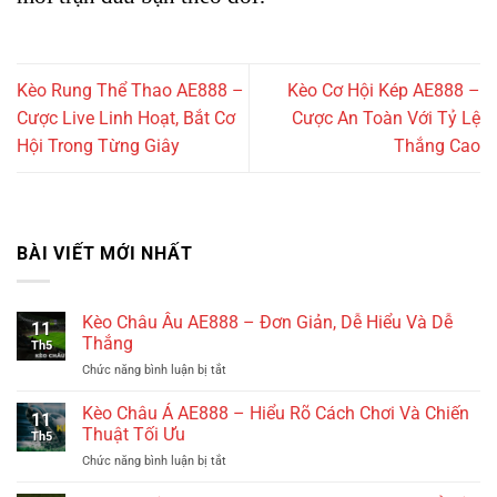
Kèo Rung Thể Thao AE888 –
Kèo Cơ Hội Kép AE888 –
Cược Live Linh Hoạt, Bắt Cơ
Cược An Toàn Với Tỷ Lệ
Hội Trong Từng Giây
Thắng Cao
BÀI VIẾT MỚI NHẤT
Kèo Châu Âu AE888 – Đơn Giản, Dễ Hiểu Và Dễ
11
Thắng
Th5
Chức năng bình luận bị tắt
ở
Kèo
Châu
Kèo Châu Á AE888 – Hiểu Rõ Cách Chơi Và Chiến
11
Âu
Thuật Tối Ưu
Th5
AE888
Chức năng bình luận bị tắt
ở
–
Kèo
Đơn