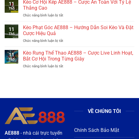
Châu
Kèo Cơ Hội Kép AE888 – Cược An Toàn Với Tỷ Lệ
Giản,
11
Á
Dễ
Thắng Cao
Th5
AE888
Hiểu
Chức năng bình luận bị tắt
ở
–
Và
Kèo
Hiểu
Dễ
Cơ
Kèo Phạt Góc AE888 – Hướng Dẫn Soi Kèo Và Đặt
Rõ
Thắng
11
Hội
Cách
Cược Hiệu Quả
Th5
Kép
Chơi
Chức năng bình luận bị tắt
ở
AE888
Và
Kèo
–
Chiến
Phạt
Kèo Rung Thể Thao AE888 – Cược Live Linh Hoạt,
Cược
Thuật
11
Góc
An
Bắt Cơ Hội Trong Từng Giây
Tối
Th5
AE888
Toàn
Ưu
Chức năng bình luận bị tắt
ở
–
Với
Kèo
Hướng
Tỷ
Rung
Dẫn
Lệ
Thể
Soi
Thắng
Thao
Kèo
Cao
AE888
Và
–
Đặt
Cược
Cược
Live
Hiệu
VỀ CHÚNG TÔI
Linh
Quả
Hoạt,
Bắt
Chính Sách Bảo Mật
Cơ
AE888
- nhà cái trực tuyến
Hội