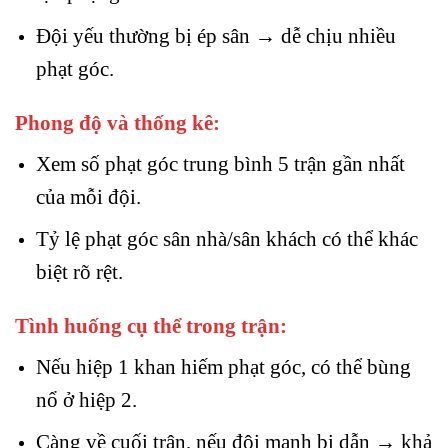
Đội yếu thường bị ép sân → dễ chịu nhiều
phạt góc.
Phong độ và thống kê:
Xem số phạt góc trung bình 5 trận gần nhất
của mỗi đội.
Tỷ lệ phạt góc sân nhà/sân khách có thể khác
biệt rõ rệt.
Tình huống cụ thể trong trận:
Nếu hiệp 1 khan hiếm phạt góc, có thể bùng
nổ ở hiệp 2.
Càng về cuối trận, nếu đội mạnh bị dẫn → khả