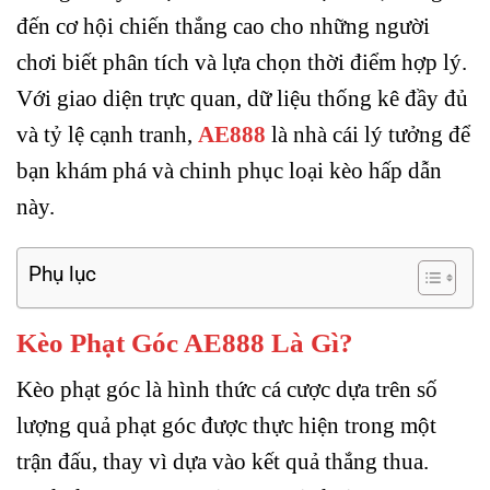
đến cơ hội chiến thắng cao cho những người
chơi biết phân tích và lựa chọn thời điểm hợp lý.
Với giao diện trực quan, dữ liệu thống kê đầy đủ
và tỷ lệ cạnh tranh,
AE888
là nhà cái lý tưởng để
bạn khám phá và chinh phục loại kèo hấp dẫn
này.
Phụ lục
Kèo Phạt Góc AE888 Là Gì?
Kèo phạt góc là hình thức cá cược dựa trên số
lượng quả phạt góc được thực hiện trong một
trận đấu, thay vì dựa vào kết quả thắng thua.