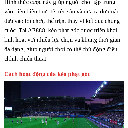
Hình thức cược này giúp người chơi tập trung
vào diễn biến thực tế trên sân và đưa ra dự đoán
dựa vào lối chơi, thế trận, thay vì kết quả chung
cuộc. Tại AE888, kèo phạt góc được triển khai
linh hoạt với nhiều lựa chọn và khung thời gian
đa dạng, giúp người chơi có thể chủ động điều
chỉnh chiến thuật.
Cách hoạt động của kèo phạt góc