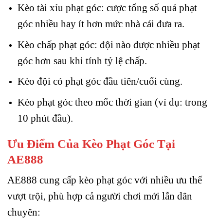
Kèo tài xỉu phạt góc: cược tổng số quả phạt
góc nhiều hay ít hơn mức nhà cái đưa ra.
Kèo chấp phạt góc: đội nào được nhiều phạt
góc hơn sau khi tính tỷ lệ chấp.
Kèo đội có phạt góc đầu tiên/cuối cùng.
Kèo phạt góc theo mốc thời gian (ví dụ: trong
10 phút đầu).
Ưu Điểm Của Kèo Phạt Góc Tại
AE888
AE888 cung cấp kèo phạt góc với nhiều ưu thế
vượt trội, phù hợp cả người chơi mới lẫn dân
chuyên: