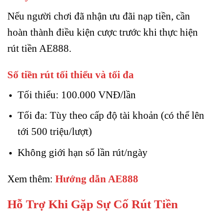
Nếu người chơi đã nhận ưu đãi nạp tiền, cần
hoàn thành điều kiện cược trước khi thực hiện
rút tiền AE888.
Số tiền rút tối thiểu và tối đa
Tối thiểu: 100.000 VNĐ/lần
Tối đa: Tùy theo cấp độ tài khoản (có thể lên
tới 500 triệu/lượt)
Không giới hạn số lần rút/ngày
Xem thêm:
Hướng dẫn AE888
Hỗ Trợ Khi Gặp Sự Cố Rút Tiền