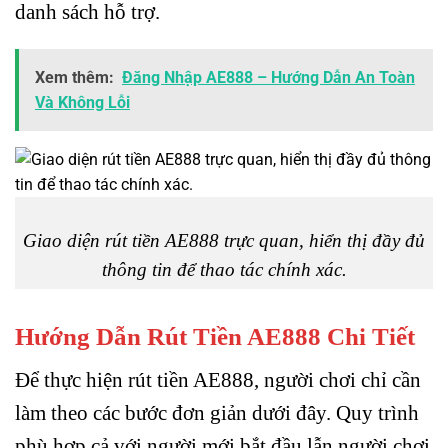
danh sách hỗ trợ.
Xem thêm:
Đăng Nhập AE888 – Hướng Dẫn An Toàn
Và Không Lỗi
Giao diện rút tiền AE888 trực quan, hiển thị đầy đủ
thông tin để thao tác chính xác.
Hướng Dẫn Rút Tiền AE888 Chi Tiết
Để thực hiện rút tiền AE888, người chơi chỉ cần
làm theo các bước đơn giản dưới đây. Quy trình
phù hợp cả với người mới bắt đầu lẫn người chơi