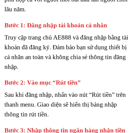
lâu năm.
Bước 1: Đăng nhập tài khoản cá nhân
Truy cập trang chủ AE888 và đăng nhập bằng tài
khoản đã đăng ký. Đảm bảo bạn sử dụng thiết bị
cá nhân an toàn và không chia sẻ thông tin đăng
nhập.
Bước 2: Vào mục “Rút tiền”
Sau khi đăng nhập, nhấn vào nút “Rút tiền” trên
thanh menu. Giao diện sẽ hiển thị bảng nhập
thông tin rút tiền.
Bước 3: Nhập thông tin ngân hàng nhận tiền