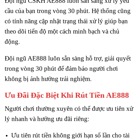
Đội ngũ CSKH AE888 luôn sẵn sàng xử lý yêu
cầu của bạn trong vòng 30 phút. Hệ thống cũng
có tính năng cập nhật trạng thái xử lý giúp bạn
theo dõi tiến độ một cách minh bạch và chủ
động.
Đội ngũ AE888 luôn sẵn sàng hỗ trợ, giải quyết
trong vòng 30 phút để đảm bảo người chơi
không bị ảnh hưởng trải nghiệm.
Ưu Đãi Đặc Biệt Khi Rút Tiền AE888
Người chơi thường xuyên có thể được ưu tiên xử
lý nhanh và hưởng ưu đãi riêng:
Ưu tiên rút tiền không giới hạn số lần cho tài