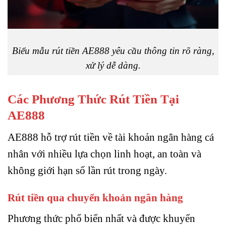
Biểu mẫu rút tiền AE888 yêu cầu thông tin rõ ràng,
xử lý dễ dàng.
Các Phương Thức Rút Tiền Tại
AE888
AE888 hỗ trợ rút tiền về tài khoản ngân hàng cá
nhân với nhiều lựa chọn linh hoạt, an toàn và
không giới hạn số lần rút trong ngày.
Rút tiền qua chuyển khoản ngân hàng
Phương thức phổ biến nhất và được khuyến