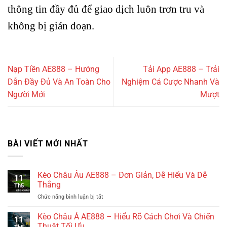
thông tin đầy đủ để giao dịch luôn trơn tru và
không bị gián đoạn.
Nạp Tiền AE888 – Hướng
Tải App AE888 – Trải
Dẫn Đầy Đủ Và An Toàn Cho
Nghiệm Cá Cược Nhanh Và
Người Mới
Mượt
BÀI VIẾT MỚI NHẤT
Kèo Châu Âu AE888 – Đơn Giản, Dễ Hiểu Và Dễ
11
Thắng
Th5
Chức năng bình luận bị tắt
ở
Kèo
Châu
Kèo Châu Á AE888 – Hiểu Rõ Cách Chơi Và Chiến
11
Âu
Thuật Tối Ưu