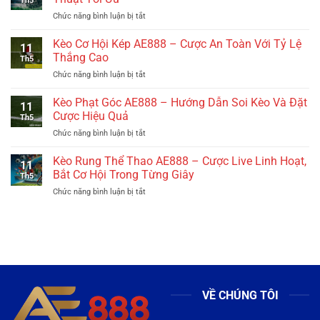
Th5
AE888
Chức năng bình luận bị tắt
ở
–
Kèo
Đơn
Châu
Kèo Cơ Hội Kép AE888 – Cược An Toàn Với Tỷ Lệ
Giản,
11
Á
Dễ
Thắng Cao
Th5
AE888
Hiểu
Chức năng bình luận bị tắt
ở
–
Và
Kèo
Hiểu
Dễ
Cơ
Kèo Phạt Góc AE888 – Hướng Dẫn Soi Kèo Và Đặt
Rõ
Thắng
11
Hội
Cách
Cược Hiệu Quả
Th5
Kép
Chơi
Chức năng bình luận bị tắt
ở
AE888
Và
Kèo
–
Chiến
Phạt
Kèo Rung Thể Thao AE888 – Cược Live Linh Hoạt,
Cược
Thuật
11
Góc
An
Bắt Cơ Hội Trong Từng Giây
Tối
Th5
AE888
Toàn
Ưu
Chức năng bình luận bị tắt
ở
–
Với
Kèo
Hướng
Tỷ
Rung
Dẫn
Lệ
Thể
Soi
Thắng
Thao
Kèo
Cao
AE888
Và
–
Đặt
Cược
Cược
Live
Hiệu
VỀ CHÚNG TÔI
Linh
Quả
Hoạt,