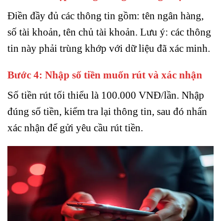
Điền đầy đủ các thông tin gồm: tên ngân hàng,
số tài khoản, tên chủ tài khoản. Lưu ý: các thông
tin này phải trùng khớp với dữ liệu đã xác minh.
Bước 4: Nhập số tiền muốn rút và xác nhận
Số tiền rút tối thiểu là 100.000 VNĐ/lần. Nhập
đúng số tiền, kiểm tra lại thông tin, sau đó nhấn
xác nhận để gửi yêu cầu rút tiền.