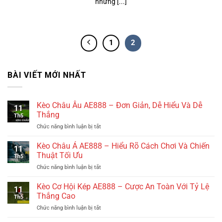
những [...]
1
2
BÀI VIẾT MỚI NHẤT
Kèo Châu Âu AE888 – Đơn Giản, Dễ Hiểu Và Dễ
11
Thắng
Th5
Chức năng bình luận bị tắt
ở
Kèo
Châu
Kèo Châu Á AE888 – Hiểu Rõ Cách Chơi Và Chiến
11
Âu
Thuật Tối Ưu
Th5
AE888
Chức năng bình luận bị tắt
ở
–
Kèo
Đơn
Châu
Kèo Cơ Hội Kép AE888 – Cược An Toàn Với Tỷ Lệ
Giản,
11
Á
Dễ
Thắng Cao
Th5
AE888
Hiểu
Chức năng bình luận bị tắt
ở
–
Và
Kèo
Hiểu
Dễ