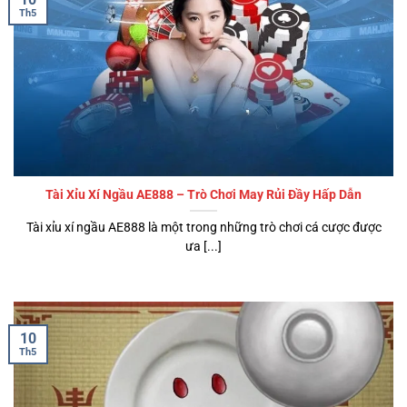
Th5
Tài Xỉu Xí Ngầu AE888 – Trò Chơi May Rủi Đầy Hấp Dẫn
Tài xỉu xí ngầu AE888 là một trong những trò chơi cá cược được
ưa [...]
10
Th5